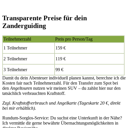
Transparente Preise für dein
Zanderguiding
Teilnehmerzahl
Preis pro Person/Tag
1 Teilnehmer
159 €
2 Teilnehmer
119 €
3 Teilnehmer
99 €
Damit du dein Abenteuer individuell planen kannst, berechne ich die
Kosten fair nach Teilnehmerzahl. Für den Transfer zum Spot bei
den
Angeltouren
nutzen wir meinen SUV – du zahlst hier nur den
tatsächlich verbrauchten Kraftstoff.
Zzgl. Kraftstoffverbrauch und Angelkarte (Tageskarte 20 €, direkt
bei mir erhältlich).
Rundum-Sorglos-Service: Du suchst eine Unterkunft in der Nähe?
Ich vermittle dir gerne bewährte Übernachtungsmöglichkeiten in