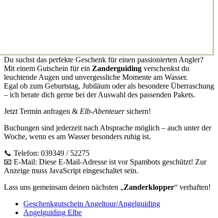
Du suchst das perfekte Geschenk für einen passionierten Angler?
Mit einem Gutschein für ein
Zanderguiding
verschenkst du
leuchtende Augen und unvergessliche Momente am Wasser.
Egal ob zum Geburtstag, Jubiläum oder als besondere Überraschung
– ich berate dich gerne bei der Auswahl des passenden Pakets.
Jetzt Termin anfragen &
Elb-Abenteuer
sichern!
Buchungen sind jederzeit nach Absprache möglich – auch unter der
Woche, wenn es am Wasser besonders ruhig ist.
📞 Telefon: 039349 / 52275
📧 E-Mail:
Diese E-Mail-Adresse ist vor Spambots geschützt! Zur
Anzeige muss JavaScript eingeschaltet sein.
Lass uns gemeinsam deinen nächsten „
Zanderklopper
“ verhaften!
Geschenkgutschein Angeltour/Angelguiding
Angelguiding Elbe