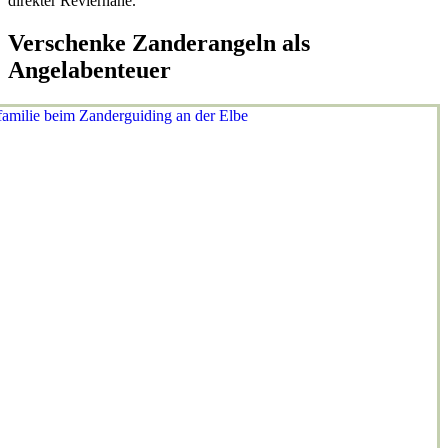
direkter Reviernähe.
Verschenke Zanderangeln als
Angelabenteuer