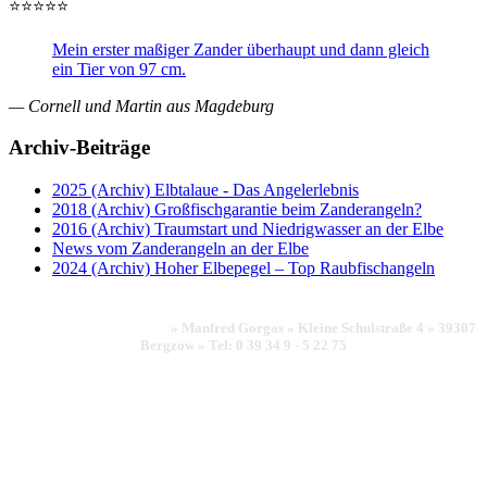
⭐⭐⭐⭐⭐
Mein erster maßiger Zander überhaupt und dann gleich
ein Tier von 97 cm.
— Cornell und Martin aus Magdeburg
Archiv-Beiträge
2025 (Archiv) Elbtalaue - Das Angelerlebnis
2018 (Archiv) Großfischgarantie beim Zanderangeln?
2016 (Archiv) Traumstart und Niedrigwasser an der Elbe
News vom Zanderangeln an der Elbe
2024 (Archiv) Hoher Elbepegel – Top Raubfischangeln
Impressum
|
Datenschutz
»
Manfred Gorgas
»
Kleine Schulstraße 4
»
39307
Bergzow
»
Tel: 0 39 34 9 - 5 22 75