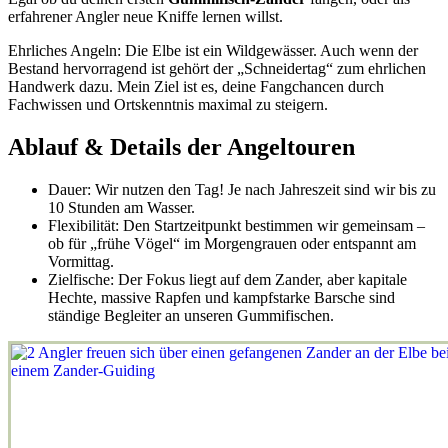
erfahrener Angler neue Kniffe lernen willst.
Ehrliches Angeln: Die Elbe ist ein Wildgewässer. Auch wenn der
Bestand hervorragend ist gehört der „Schneidertag“ zum ehrlichen
Handwerk dazu. Mein Ziel ist es, deine Fangchancen durch
Fachwissen und Ortskenntnis maximal zu steigern.
Ablauf & Details der Angeltouren
Dauer: Wir nutzen den Tag! Je nach Jahreszeit sind wir bis zu
10 Stunden am Wasser.
Flexibilität: Den Startzeitpunkt bestimmen wir gemeinsam –
ob für „frühe Vögel“ im Morgengrauen oder entspannt am
Vormittag.
Zielfische: Der Fokus liegt auf dem Zander, aber kapitale
Hechte, massive Rapfen und kampfstarke Barsche sind
ständige Begleiter an unseren Gummifischen.