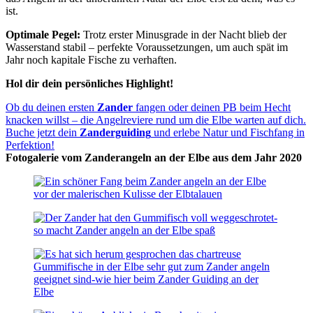
ist.
Optimale Pegel:
Trotz erster Minusgrade in der Nacht blieb der
Wasserstand stabil – perfekte Voraussetzungen, um auch spät im
Jahr noch kapitale Fische zu verhaften.
Hol dir dein persönliches Highlight!
Ob du deinen ersten
Zander
fangen oder deinen PB beim Hecht
knacken willst – die Angelreviere rund um die Elbe warten auf dich.
Buche jetzt dein
Zanderguiding
und erlebe Natur und Fischfang in
Perfektion!
Fotogalerie vom Zanderangeln an der Elbe aus dem Jahr 2020