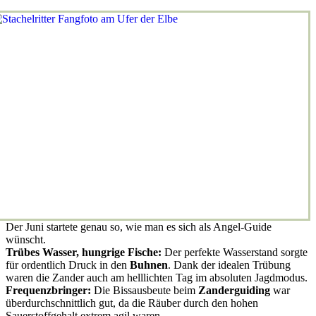
Der Juni startete genau so, wie man es sich als Angel-Guide
wünscht.
Trübes Wasser, hungrige Fische:
Der perfekte Wasserstand sorgte
für ordentlich Druck in den
Buhnen
. Dank der idealen Trübung
waren die Zander auch am helllichten Tag im absoluten Jagdmodus.
Frequenzbringer:
Die Bissausbeute beim
Zanderguiding
war
überdurchschnittlich gut, da die Räuber durch den hohen
Sauerstoffgehalt extrem agil waren.