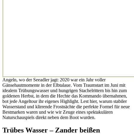
Angeln, wo der Seeadler jagt: 2020 war ein Jahr voller
Gänsehautmomente in der Elbtalaue. Vom Traumstart im Juni mit
idealem Trübungswasser und hungrigen Stachelrittern bis hin zum
goldenen Herbst, in dem die Hechte das Kommando übernahmen,
bot jede Angeltour ihr eigenes Highlight. Lest hier, warum stabiler
Wasserstand und klirrende Frostnächte die perfekte Formel für neue
Bestmarken waren und wie wir Zeuge eines spektakulären
Naturschauspiels direkt neben dem Boot wurden.
Trübes Wasser – Zander beißen